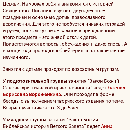
Церкви. На уроках ребята знакомятся с историей
Священного Писания, изучают двунадесятые
праздники и основные догмы православного
вероичения. Для этого не требуется никаких тетрадей
и ручек, поскольку самое важное в преподавании
этого предмета – это живой отклик детей.
Приветствуются вопросы, обсуждения и даже споры. А
в конце года проводятся брейн-ринги на закрепление
изученного.
Занятия с детьми проходят по возрастным группам.
У
подготовительной группы
занятия "Закон Божий.
Основы христианской нравственности" ведет
Евгения
Борисовна Ворожейкина
.
Они проходят в форме
беседы с выполнением творческого задания по теме.
Возраст участников -
от 3 до 5 лет
.
У
младшей группы
занятия "Закон Божий.
Библейская история Ветхого Завета" ведет
Анна