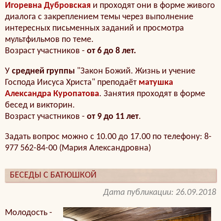
Игоревна Дубровская
и проходят они в форме живого
диалога с закреплением темы через выполнение
интересных письменных заданий и просмотра
мультфильмов по теме.
Возраст участников -
от 6 до 8 лет.
У
средней группы
"Закон Божий. Жизнь и учение
Господа Иисуса Христа" преподаёт
матушка
Александра Куропатова
. Занятия проходят в форме
бесед и викторин.
Возраст участников -
от 9 до 11 лет
.
Задать вопрос можно с 10.00 до 17.00 по телефону: 8-
977 562-84-00 (Мария Александровна)
БЕСЕДЫ С БАТЮШКОЙ
Дата публикации: 26.09.2018
Молодость -