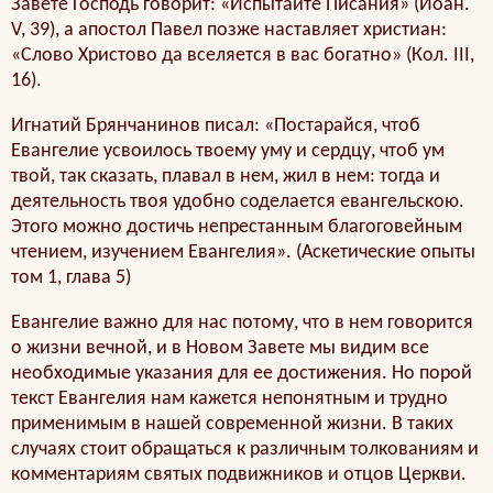
Завете Господь говорит: «Испытайте Писания» (Иоан.
V, 39), а апостол Павел позже наставляет христиан:
«Слово Христово да вселяется в вас богатно» (Кол. III,
16).
Игнатий Брянчанинов писал: «Постарайся, чтоб
Евангелие усвоилось твоему уму и сердцу, чтоб ум
твой, так сказать, плавал в нем, жил в нем: тогда и
деятельность твоя удобно соделается евангельскою.
Этого можно достичь непрестанным благоговейным
чтением, изучением Евангелия». (Аскетические опыты
том 1, глава 5)
Евангелие важно для нас потому, что в нем говорится
о жизни вечной, и в Новом Завете мы видим все
необходимые указания для ее достижения. Но порой
текст Евангелия нам кажется непонятным и трудно
применимым в нашей современной жизни. В таких
случаях стоит обращаться к различным толкованиям и
комментариям святых подвижников и отцов Церкви.