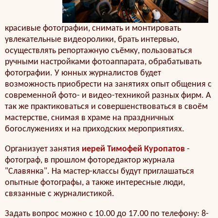
красивые фотографии, снимать и монтировать
увлекательные видеоролики, брать интервью,
осуществлять репортажную съёмку, пользоваться
ручными настройками фотоаппарата, обрабатывать
фотографии. У юнных журналистов будет
возможность приобрести на занятиях опыт общения с
современной фото- и видео-техникой разных фирм. А
так же практиковаться и совершенствоваться в своём
мастерстве, снимая в храме на праздничных
богослужениях и на приходских мероприятиях.
Организует занятия
иерей Тимофей Куропатов
-
фотограф, в прошлом фоторедактор журнала
"Славянка". На мастер-классы будут приглашаться
опытные фотографы, а также интересные люди,
связанные с журналистикой.
Задать вопрос можно с 10.00 до 17.00 по телефону: 8-