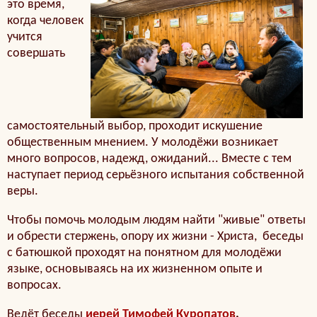
это время,
когда человек
учится
совершать
самостоятельный выбор, проходит искушение
общественным мнением. У молодёжи возникает
много вопросов, надежд, ожиданий... Вместе с тем
наступает период серьёзного испытания собственной
веры.
Чтобы помочь молодым людям найти "живые" ответы
и обрести стержень, опору их жизни - Христа, беседы
с батюшкой проходят на понятном для молодёжи
языке, основываясь на их жизненном опыте и
вопросах.
Ведёт беседы
иерей Тимофей Куропатов
.