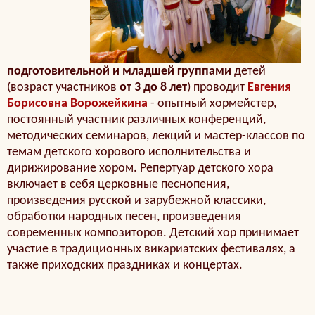
подготовительной и младшей группами
детей
(возраст участников
от 3 до 8 лет
) проводит
Евгения
Борисовна Ворожейкина
- опытный хормейстер,
постоянный участник различных конференций,
методических семинаров, лекций и мастер-классов по
темам детского хорового исполнительства и
дирижирование хором. Репертуар детского хора
включает в себя церковные песнопения,
произведения русской и зарубежной классики,
обработки народных песен, произведения
современных композиторов. Детский хор принимает
участие в традиционных викариатских фестивалях, а
также приходских праздниках и концертах.