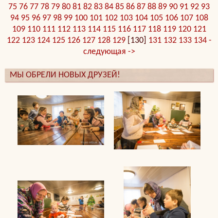
75
76
77
78
79
80
81
82
83
84
85
86
87
88
89
90
91
92
93
94
95
96
97
98
99
100
101
102
103
104
105
106
107
108
109
110
111
112
113
114
115
116
117
118
119
120
121
122
123
124
125
126
127
128
129
[130]
131
132
133
134
-
следующая ->
МЫ ОБРЕЛИ НОВЫХ ДРУЗЕЙ!