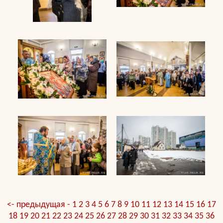
<- предыдущая -
1
2
3
4
5
6
7
8
9
10
11
12
13
14
15
16
17
18
19
20
21
22
23
24
25
26
27
28
29
30
31
32
33
34
35
36