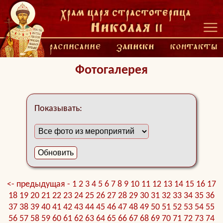
Фотогалерея
Показывать:
<- предыдущая -
1
2
3
4
5
6
7
8
9
10
11
12
13
14
15
16
17
18
19
20
21
22
23
24
25
26
27
28
29
30
31
32
33
34
35
36
37
38
39
40
41
42
43
44
45
46
47
48
49
50
51
52
53
54
55
56
57
58
59
60
61
62
63
64
65
66
67
68
69
70
71
72
73
74